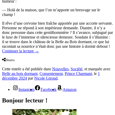
humeur :
— Holà de la maison, que l’on m’apporte un breuvage sur le
champ !
Il rêve d’une cervoise bien fraîche apportée par une accorte servante.
Personne ne répond à son impérieuse demande. Diantre, il n’y a
donc personne dans cette gentilhommière ? Il s’avance, subjugué par
le luxe de l’immense et silencieuse demeure. Soudain il s’illumine :
il se trouve dans le château de la Belle au Bois dormant, ce que lui
racontait sa nourrice n’était donc pas une histoire à dormir debout !
Continuer la lecture
→
Shares
Cette entrée a été publiée dans
Nouvelles
,
Société
, et marquée avec
Belle au bois dormant
,
Consentement
,
Prince Charmant
, le
1
décembre 2024
par
Nicole Giroud
.
Instagram
Facebook
Amazon
Bonjour lecteur !