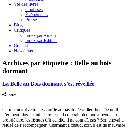
Vie des livres
Coulisses
Événements
Presse
Blog
Critiques
Index par Auteur
Index par Éditeur
Contact
Newsletter
Archives par étiquette :
Belle au bois
dormant
La Belle au Bois dormant s’est réveillée
Shares
Charmant arrive tout essoufflé au bas de l’escalier du château. Il
n’en peut plus, maudites ronces, il collerait bien une amende au
propriétaire, les risques d’incendie, il ne connaît pas ? Son cheval a
refusé de l’accompagner, Charmant a chaud, soif, il est de mauvaise