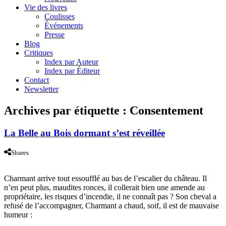
Vie des livres
Coulisses
Événements
Presse
Blog
Critiques
Index par Auteur
Index par Éditeur
Contact
Newsletter
Archives par étiquette :
Consentement
La Belle au Bois dormant s’est réveillée
Shares
Charmant arrive tout essoufflé au bas de l’escalier du château. Il
n’en peut plus, maudites ronces, il collerait bien une amende au
propriétaire, les risques d’incendie, il ne connaît pas ? Son cheval a
refusé de l’accompagner, Charmant a chaud, soif, il est de mauvaise
humeur :