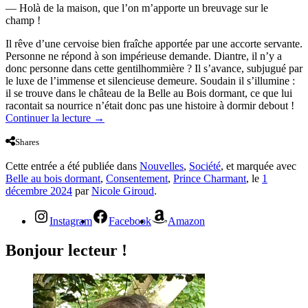
— Holà de la maison, que l’on m’apporte un breuvage sur le
champ !
Il rêve d’une cervoise bien fraîche apportée par une accorte servante.
Personne ne répond à son impérieuse demande. Diantre, il n’y a
donc personne dans cette gentilhommière ? Il s’avance, subjugué par
le luxe de l’immense et silencieuse demeure. Soudain il s’illumine :
il se trouve dans le château de la Belle au Bois dormant, ce que lui
racontait sa nourrice n’était donc pas une histoire à dormir debout !
Continuer la lecture
→
Shares
Cette entrée a été publiée dans
Nouvelles
,
Société
, et marquée avec
Belle au bois dormant
,
Consentement
,
Prince Charmant
, le
1
décembre 2024
par
Nicole Giroud
.
Instagram
Facebook
Amazon
Bonjour lecteur !