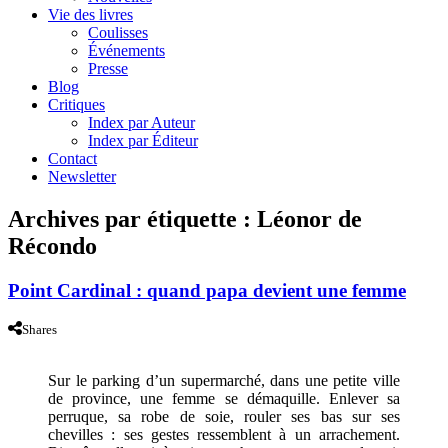
Vie des livres
Coulisses
Événements
Presse
Blog
Critiques
Index par Auteur
Index par Éditeur
Contact
Newsletter
Archives par étiquette :
Léonor de
Récondo
Point Cardinal : quand papa devient une femme
Shares
Sur le parking d’un supermarché, dans une petite ville
de province, une femme se démaquille. Enlever sa
perruque, sa robe de soie, rouler ses bas sur ses
chevilles : ses gestes ressemblent à un arrachement.