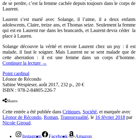
de se perdre, c’est la femme cachée depuis toujours dans le corps de
Laurent.
Laurent s’est marié avec Solange, il l’aime, il a deux enfants
adolescents, Claire, treize ans, et Thomas seize. Seulement la femme
qui est en Laurent rue dans les brancards, et Laurent devra céder la
place à Lauren.
Solange découvre la vérité et envoie Laurent chez un psy : il est
malade, il faut le soigner. Mais Laurent ne se sent malade que de
cette aberration : il est une femme dans un corps d’homme.
Continuer la lecture
→
Point cardinal
Léonor de Récondo
Sabine Wespieser, août 2017, 232 p., 20 €
ISBN : 978-2-84805-226-7
Shares
Cette entrée a été publiée dans
Critiques
,
Société
, et marquée avec
Léonor de Récondo
,
Roman
,
Transsexualité
, le
16 février 2018
par
Nicole Giroud
.
Instagram
Facebook
Amazon