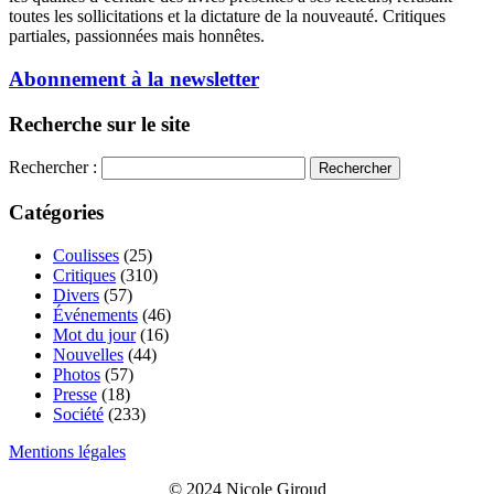
toutes les sollicitations et la dictature de la nouveauté. Critiques
partiales, passionnées mais honnêtes.
Abonnement à la newsletter
Recherche sur le site
Rechercher :
Catégories
Coulisses
(25)
Critiques
(310)
Divers
(57)
Événements
(46)
Mot du jour
(16)
Nouvelles
(44)
Photos
(57)
Presse
(18)
Société
(233)
Mentions légales
© 2024 Nicole Giroud