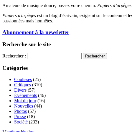
Amateurs de musique douce, passez votre chemin.
Papiers d’arpèges
Papiers d'arpèges
est un blog d’écrivain, exigeant sur le contenu et les 
passionnées mais honnêtes.
Abonnement à la newsletter
Recherche sur le site
Rechercher :
Catégories
Coulisses
(25)
Critiques
(310)
Divers
(57)
Événements
(46)
Mot du jour
(16)
Nouvelles
(44)
Photos
(57)
Presse
(18)
Société
(233)
Mentions légales