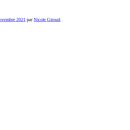
ovembre 2021
par
Nicole Giroud
.