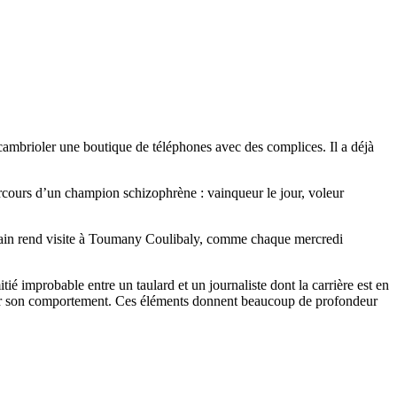
ambrioler une boutique de téléphones avec des complices. Il a déjà
 parcours d’un champion schizophrène : vainqueur le jour, voleur
Palain rend visite à Toumany Coulibaly, comme chaque mercredi
tié improbable entre un taulard et un journaliste dont la carrière est en
ée par son comportement. Ces éléments donnent beaucoup de profondeur