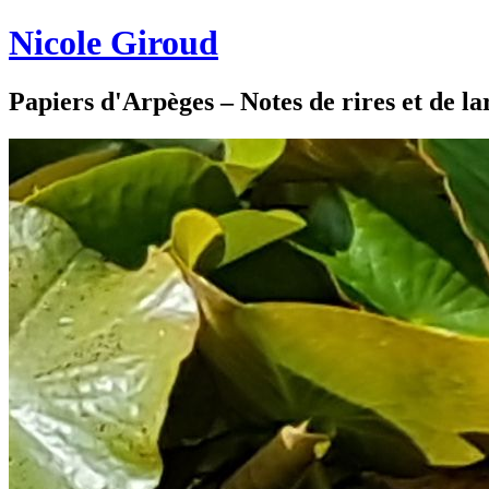
Nicole Giroud
Papiers d'Arpèges – Notes de rires et de l