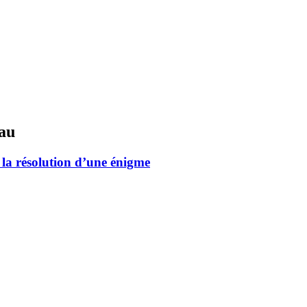
eau
 la résolution d’une énigme