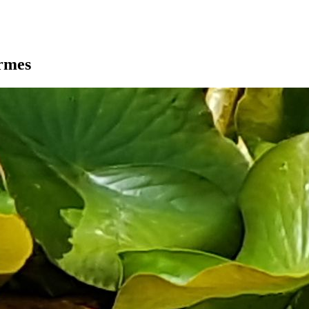
armes