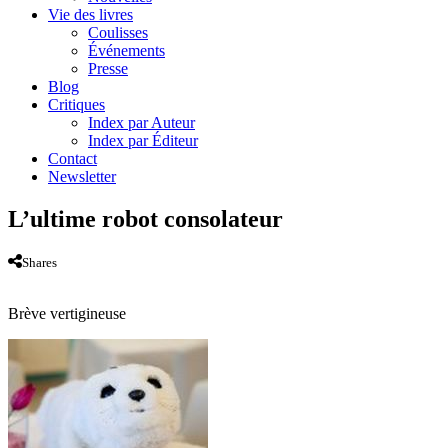
Vie des livres
Coulisses
Événements
Presse
Blog
Critiques
Index par Auteur
Index par Éditeur
Contact
Newsletter
L’ultime robot consolateur
Shares
Brève vertigineuse