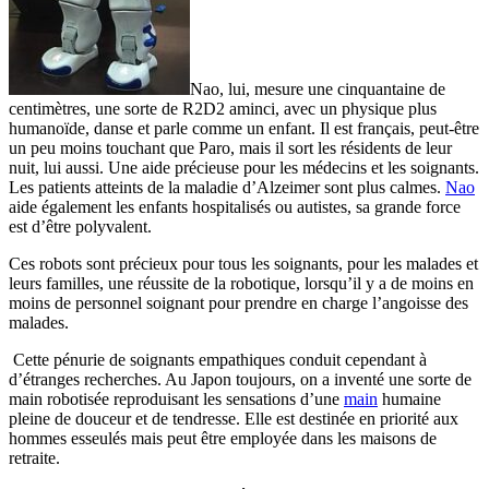
Nao, lui, mesure une cinquantaine de
centimètres, une sorte de R2D2 aminci, avec un physique plus
humanoïde, danse et parle comme un enfant. Il est français, peut-être
un peu moins touchant que Paro, mais il sort les résidents de leur
nuit, lui aussi. Une aide précieuse pour les médecins et les soignants.
Les patients atteints de la maladie d’Alzeimer sont plus calmes.
Nao
aide également les enfants hospitalisés ou autistes, sa grande force
est d’être polyvalent.
Ces robots sont précieux pour tous les soignants, pour les malades et
leurs familles, une réussite de la robotique, lorsqu’il y a de
moins en
moins de personnel soignant pour prendre en charge l’angoisse des
malades.
Cette pénurie de soignants empathiques conduit cependant à
d’étranges recherches. Au Japon toujours, on a inventé une sorte de
main robotisée reproduisant les sensations d’une
main
humaine
pleine de douceur et de tendresse. Elle est destinée en priorité aux
hommes esseulés mais peut être employée dans les maisons de
retraite.