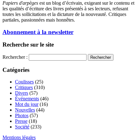
Papiers d'arpèges
est un blog d’écrivain, exigeant sur le contenu et
les qualités d’écriture des livres présentés à ses lecteurs, refusant
toutes les sollicitations et la dictature de la nouveauté. Critiques
partiales, passionnées mais honnêtes.
Abonnement à la newsletter
Recherche sur le site
Rechercher :
Catégories
Coulisses
(25)
Critiques
(310)
Divers
(57)
Événements
(46)
Mot du jour
(16)
Nouvelles
(44)
Photos
(57)
Presse
(18)
Société
(233)
Mentions légales