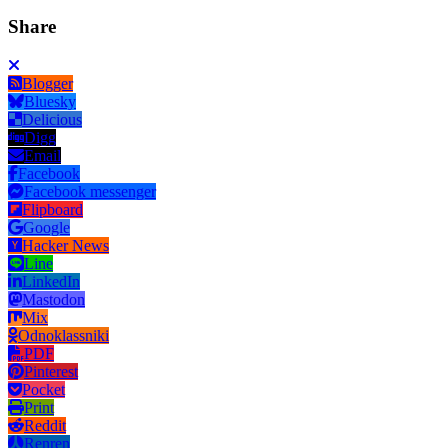
Share
Blogger
Bluesky
Delicious
Digg
Email
Facebook
Facebook messenger
Flipboard
Google
Hacker News
Line
LinkedIn
Mastodon
Mix
Odnoklassniki
PDF
Pinterest
Pocket
Print
Reddit
Renren