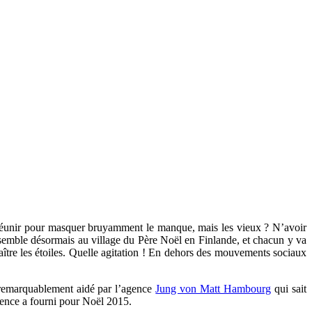
 se réunir pour masquer bruyamment le manque, mais les vieux ? N’avoir
semble désormais au village du Père Noël en Finlande, et chacun y va
araître les étoiles. Quelle agitation ! En dehors des mouvements sociaux
 remarquablement aidé par l’agence
Jung von Matt Hambourg
qui sait
gence a fourni pour Noël 2015.