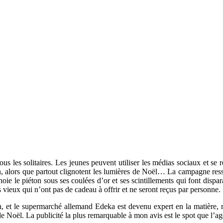
e tous les solitaires. Les jeunes peuvent utiliser les médias sociaux et
on, alors que partout clignotent les lumières de Noël… La campagne res
 noie le piéton sous ses coulées d’or et ses scintillements qui font disp
vieux qui n’ont pas de cadeau à offrir et ne seront reçus par personne.
in, et le supermarché allemand Edeka est devenu expert en la matière,
 Noël. La publicité la plus remarquable à mon avis est le spot que l’a