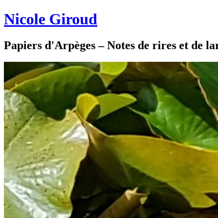
Nicole Giroud
Papiers d'Arpèges – Notes de rires et de l