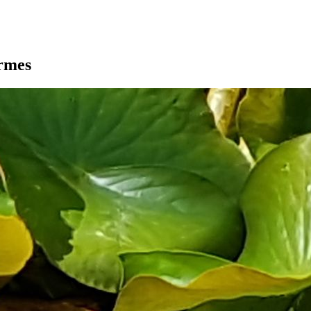
armes