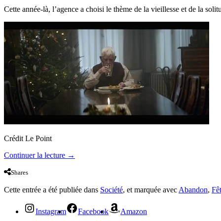
Cette année-là, l’agence a choisi le thème de la vieillesse et de la sol
Crédit Le Point
Continuer la lecture
→
Shares
Cette entrée a été publiée dans
Société
, et marquée avec
Abandon
,
Fê
Instagram
Facebook
Amazon