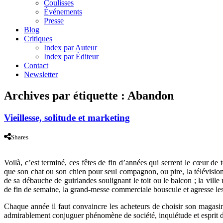
Coulisses
Événements
Presse
Blog
Critiques
Index par Auteur
Index par Éditeur
Contact
Newsletter
Archives par étiquette :
Abandon
Vieillesse, solitude et marketing
Shares
Voilà, c’est terminé, ces fêtes de fin d’années qui serrent le cœur d
que son chat ou son chien pour seul compagnon, ou pire, la télévisi
de sa débauche de guirlandes soulignant le toit ou le balcon ; la ville
de fin de semaine, la grand-messe commerciale bouscule et agresse les 
Chaque année il faut convaincre les acheteurs de choisir son magas
admirablement conjuguer phénomène de société, inquiétude et esprit de