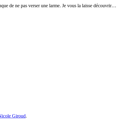
que de ne pas verser une larme. Je vous la laisse découvrir…
Nicole Giroud
.