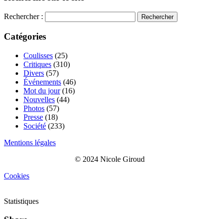
Rechercher :
Catégories
Coulisses
(25)
Critiques
(310)
Divers
(57)
Événements
(46)
Mot du jour
(16)
Nouvelles
(44)
Photos
(57)
Presse
(18)
Société
(233)
Mentions légales
© 2024 Nicole Giroud
Cookies
Statistiques