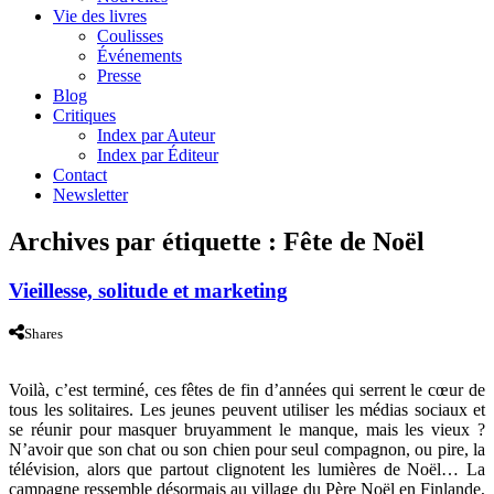
Vie des livres
Coulisses
Événements
Presse
Blog
Critiques
Index par Auteur
Index par Éditeur
Contact
Newsletter
Archives par étiquette :
Fête de Noël
Vieillesse, solitude et marketing
Shares
Voilà, c’est terminé, ces fêtes de fin d’années qui serrent le cœur de
tous les solitaires. Les jeunes peuvent utiliser les médias sociaux et
se réunir pour masquer bruyamment le manque, mais les vieux ?
N’avoir que son chat ou son chien pour seul compagnon, ou pire, la
télévision, alors que partout clignotent les lumières de Noël… La
campagne ressemble désormais au village du Père Noël en Finlande,