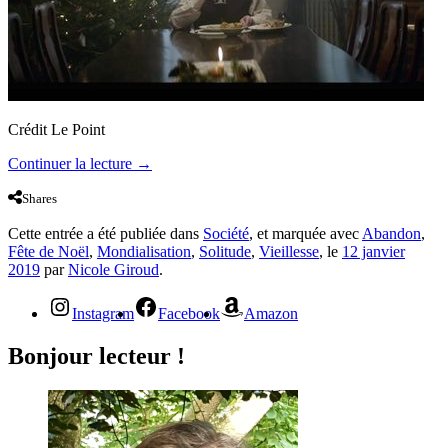
Crédit Le Point
Continuer la lecture
→
Shares
Cette entrée a été publiée dans
Société
, et marquée avec
Abandon
,
Fête de Noël
,
Mondialisation
,
Solitude
,
Vieillesse
, le
12 janvier
2019
par
Nicole Giroud
.
Instagram
Facebook
Amazon
Bonjour lecteur !