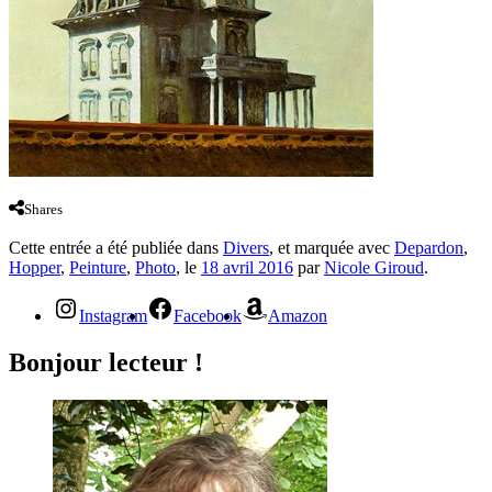
Shares
Cette entrée a été publiée dans
Divers
, et marquée avec
Depardon
,
Hopper
,
Peinture
,
Photo
, le
18 avril 2016
par
Nicole Giroud
.
Instagram
Facebook
Amazon
Bonjour lecteur !