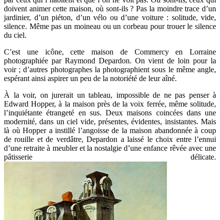
doivent animer cette maison, où sont-ils ? Pas la moindre trace d’un
jardinier, d’un piéton, d’un vélo ou d’une voiture : solitude, vide,
silence. Même pas un moineau ou un corbeau pour trouer le silence
du ciel.
C’est une icône, cette maison de Commercy en Lorraine
photographiée par Raymond Depardon. On vient de loin pour la
voir ; d’autres photographes la photographient sous le même angle,
espérant ainsi aspirer un peu de la notoriété de leur aîné.
À la voir, on jurerait un tableau, impossible de ne pas penser à
Edward Hopper, à la maison près de la voix ferrée, même solitude,
l’inquiétante étrangeté en sus. Deux maisons coincées dans une
modernité, dans un ciel vide, présentes, évidentes, insistantes. Mais
là où Hopper a instillé l’angoisse de la maison abandonnée à coup
de rouille et de verdâtre, Depardon a laissé le choix entre l’ennui
d’une retraite à meubler et la nostalgie d’une enfance rêvée avec une
pâtisserie délicate.