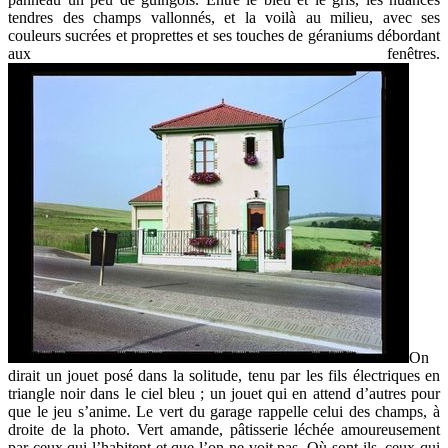
tendres des champs vallonnés, et la voilà au milieu, avec ses
couleurs sucrées et proprettes et ses touches de géraniums débordant
aux fenêtres.
On
dirait un jouet posé dans la solitude, tenu par les fils électriques en
triangle noir dans le ciel bleu ; un jouet qui en attend d’autres pour
que le jeu s’anime. Le vert du garage rappelle celui des champs, à
droite de la photo. Vert amande, pâtisserie léchée amoureusement
par ceux qui l’habitent et que l’on ne voit pas. Où sont-ils, ceux qui