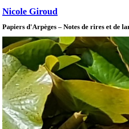
Nicole Giroud
Papiers d'Arpèges – Notes de rires et de l