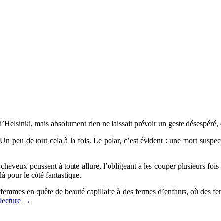
d’Helsinki, mais absolument rien ne laissait prévoir un geste désespéré, e
 peu de tout cela à la fois. Le polar, c’est évident : une mort suspect
heveux poussent à toute allure, l’obligeant à les couper plusieurs fois p
 pour le côté fantastique.
 femmes en quête de beauté capillaire à des fermes d’enfants, où des f
 lecture
→