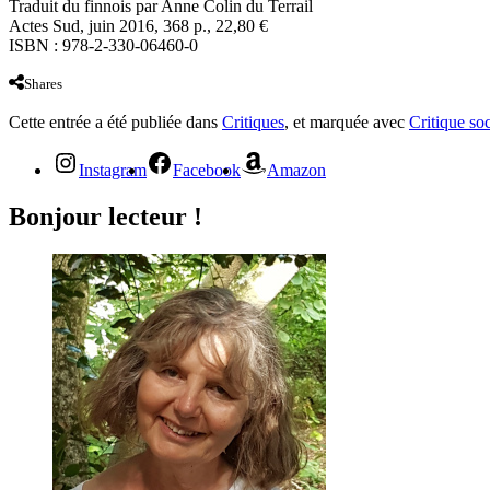
Traduit du finnois par Anne Colin du Terrail
Actes Sud, juin 2016, 368 p., 22,80 €
ISBN : 978-2-330-06460-0
Shares
Cette entrée a été publiée dans
Critiques
, et marquée avec
Critique soc
Instagram
Facebook
Amazon
Bonjour lecteur !