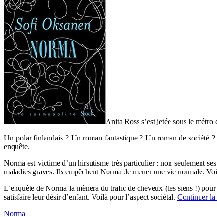
Anita Ross s’est jetée sous le métro 
Un polar finlandais ? Un roman fantastique ? Un roman de société ? Un
enquête.
Norma est victime d’un hirsutisme très particulier : non seulement ses c
maladies graves. Ils empêchent Norma de mener une vie normale. Voilà
L’enquête de Norma la mènera du trafic de cheveux (les siens !) pour
satisfaire leur désir d’enfant. Voilà pour l’aspect sociétal.
Continuer la
Norma