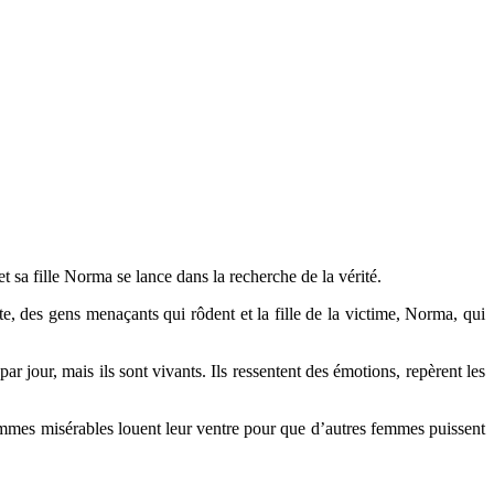
t sa fille Norma se lance dans la recherche de la vérité.
e, des gens menaçants qui rôdent et la fille de la victime, Norma, qui
ar jour, mais ils sont vivants. Ils ressentent des émotions, repèrent les
emmes misérables louent leur ventre pour que d’autres femmes puissent