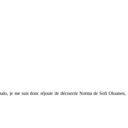
isalo, je me suis donc réjouie de découvrir Norma de
Sofi Oksanen
,