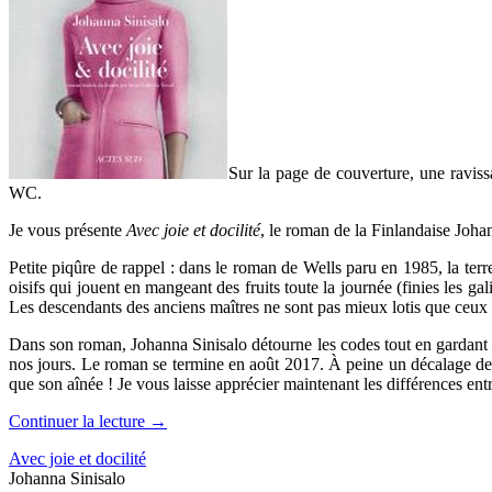
Sur la page de couverture, une raviss
WC.
Je vous présente
Avec joie et docilité
, le roman de la Finlandaise Joha
Petite piqûre de rappel : dans le roman de Wells paru en 1985, la terre
oisifs qui jouent en mangeant des fruits toute la journée (finies les gal
Les descendants des anciens maîtres ne sont pas mieux lotis que ceux 
Dans son roman, Johanna Sinisalo détourne les codes tout en gardant les
nos jours. Le roman se termine en août 2017. À peine un décalage de que
que son aînée ! Je vous laisse apprécier maintenant les différences en
Continuer la lecture
→
Avec joie et docilité
Johanna Sinisalo