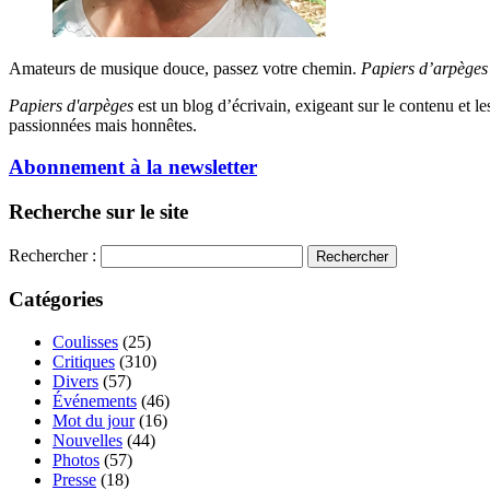
Amateurs de musique douce, passez votre chemin.
Papiers d’arpèges
Papiers d'arpèges
est un blog d’écrivain, exigeant sur le contenu et les 
passionnées mais honnêtes.
Abonnement à la newsletter
Recherche sur le site
Rechercher :
Catégories
Coulisses
(25)
Critiques
(310)
Divers
(57)
Événements
(46)
Mot du jour
(16)
Nouvelles
(44)
Photos
(57)
Presse
(18)