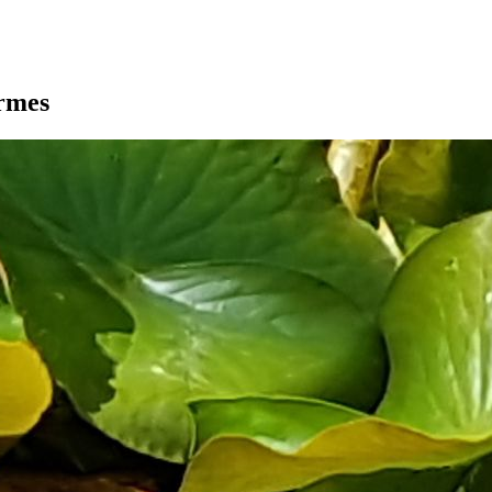
armes