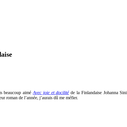
daise
vais beaucoup aimé
Avec joie et docilité
de la Finlandaise Johanna Sin
eur roman de l’année, j’aurais dû me méfier.