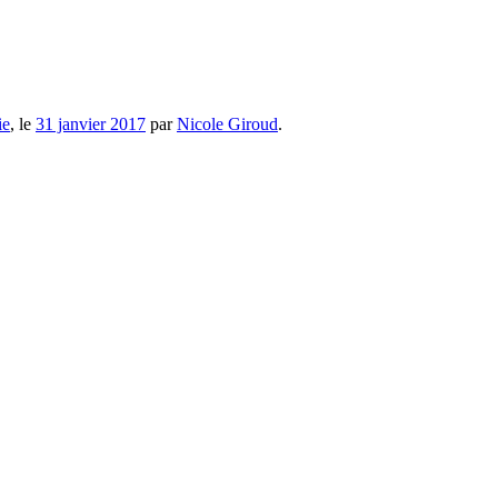
ie
, le
31 janvier 2017
par
Nicole Giroud
.