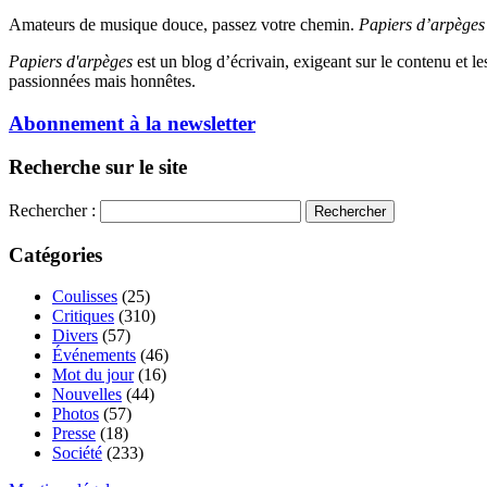
Amateurs de musique douce, passez votre chemin.
Papiers d’arpèges
Papiers d'arpèges
est un blog d’écrivain, exigeant sur le contenu et les 
passionnées mais honnêtes.
Abonnement à la newsletter
Recherche sur le site
Rechercher :
Catégories
Coulisses
(25)
Critiques
(310)
Divers
(57)
Événements
(46)
Mot du jour
(16)
Nouvelles
(44)
Photos
(57)
Presse
(18)
Société
(233)