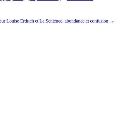
our
Louise Erdrich et La Sentence, abondance et confusion
→