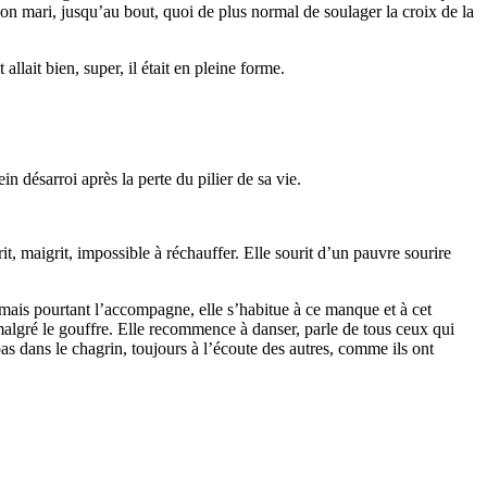
 son mari, jusqu’au bout, quoi de plus normal de soulager la croix de la
llait bien, super, il était en pleine forme.
n désarroi après la perte du pilier de sa vie.
t, maigrit, impossible à réchauffer. Elle sourit d’un pauvre sourire
là mais pourtant l’accompagne, elle s’habitue à ce manque et à cet
malgré le gouffre. Elle recommence à danser, parle de tous ceux qui
pas dans le chagrin, toujours à l’écoute des autres, comme ils ont