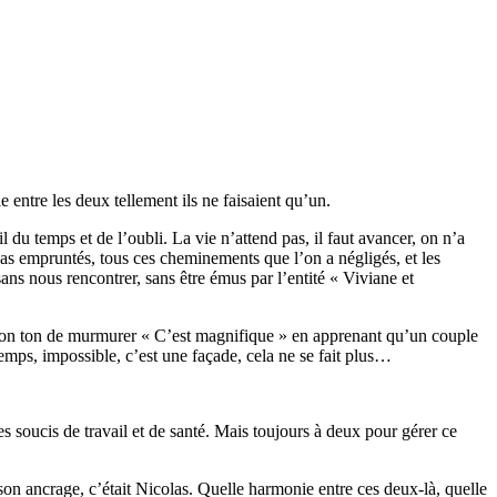
e entre les deux tellement ils ne faisaient qu’un.
 du temps et de l’oubli. La vie n’attend pas, il faut avancer, on n’a
 pas empruntés, tous ces cheminements que l’on a négligés, et les
ans nous rencontrer, sans être émus par l’entité « Viviane et
de bon ton de murmurer « C’est magnifique » en apprenant qu’un couple
emps, impossible, c’est une façade, cela ne se fait plus…
es soucis de travail et de santé. Mais toujours à deux pour gérer ce
son ancrage, c’était Nicolas. Quelle harmonie entre ces deux-là, quelle