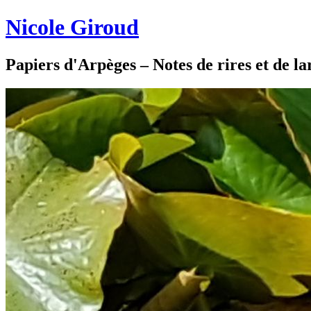
Nicole Giroud
Papiers d'Arpèges – Notes de rires et de l