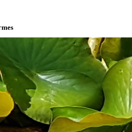
armes