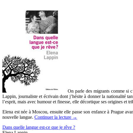
On parle des migrants comme si c’é
Lappin, journaliste et écrivain dont j’hésite à donner la nationalité t
l’esprit, mais avec humour et finesse, elle décortique ses origines et tr
Elena est née à Moscou, ensuite elle passe son enfance à Prague ava
nouvelle langue.
Continuer la lecture
→
Dans quelle langue est-ce que je rêve ?
Elena Lappin