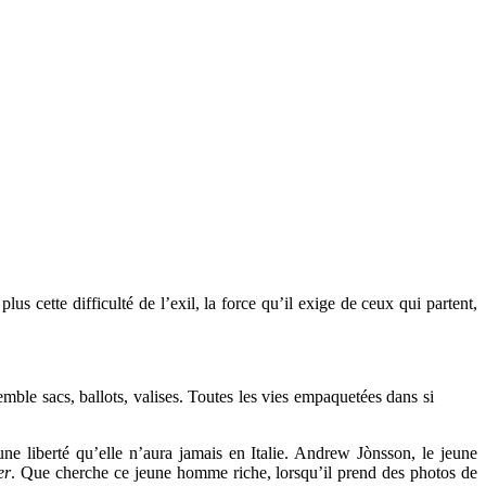
s cette difficulté de l’exil, la force qu’il exige de ceux qui partent,
semble sacs, ballots, valises. Toutes les vies empaquetées dans si
ne liberté qu’elle n’aura jamais en Italie. Andrew Jònsson, le jeune
er
. Que cherche ce jeune homme riche, lorsqu’il prend des photos de