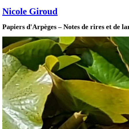
Nicole Giroud
Papiers d'Arpèges – Notes de rires et de l