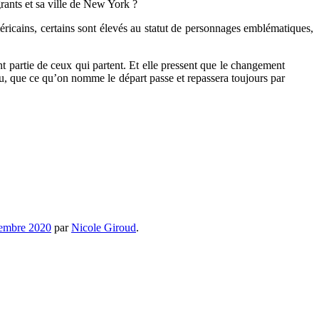
grants et sa ville de New York ?
méricains, certains sont élevés au statut de personnages emblématiques,
nt partie de ceux qui partent. Et elle pressent que le changement
du, que ce qu’on nomme le départ passe et repassera toujours par
embre 2020
par
Nicole Giroud
.