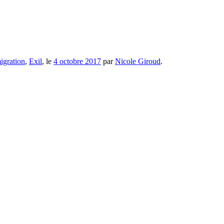
igration
,
Exil
, le
4 octobre 2017
par
Nicole Giroud
.