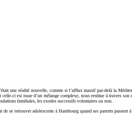
tait une réalité nouvelle, comme si l’afflux massif par-delà la Médit
ant celle-ci est issue d’un mélange complexe, nous restitue à travers son
ibulations familiales, les exodes successifs volontaires ou non.
nt de se retrouver adolescente à Hambourg quand ses parents passent à