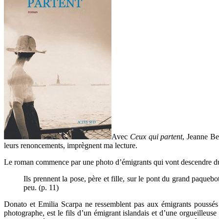
Avec
Ceux qui partent
, Jeanne Ben
leurs renoncements, imprègnent ma lecture.
Le roman commence par une photo d’émigrants qui vont descendre du 
Ils prennent la pose, père et fille, sur le pont du grand paquebo
peu. (p. 11)
Donato et Emilia Scarpa ne ressemblent pas aux émigrants poussés pa
photographe, est le fils d’un émigrant islandais et d’une orgueille