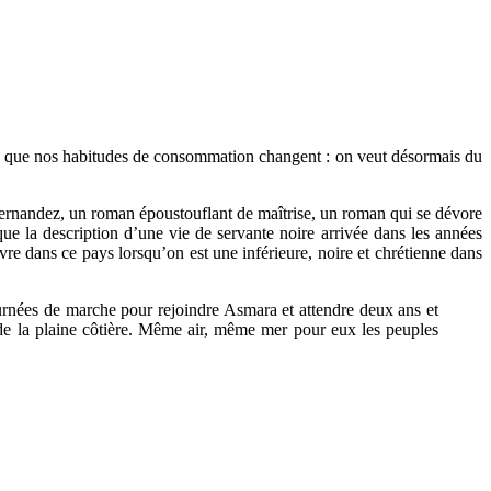
nent que nos habitudes de consommation changent : on veut désormais du
Fernandez, un roman époustouflant de maîtrise, un roman qui se dévore
ue la description d’une vie de servante noire arrivée dans les années
vre dans ce pays lorsqu’on est une inférieure, noire et chrétienne dans
urnées de marche pour rejoindre Asmara et attendre deux ans et
e de la plaine côtière. Même air, même mer pour eux les peuples