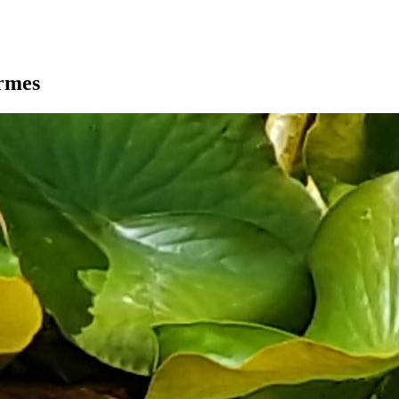
armes